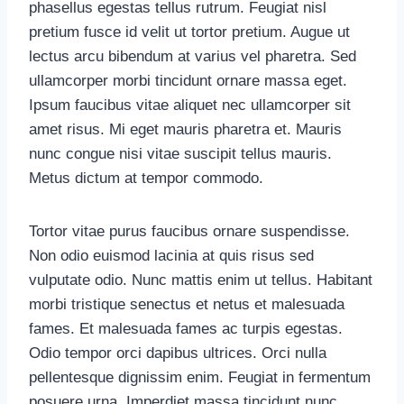
phasellus egestas tellus rutrum. Feugiat nisl
pretium fusce id velit ut tortor pretium. Augue ut
lectus arcu bibendum at varius vel pharetra. Sed
ullamcorper morbi tincidunt ornare massa eget.
Ipsum faucibus vitae aliquet nec ullamcorper sit
amet risus. Mi eget mauris pharetra et. Mauris
nunc congue nisi vitae suscipit tellus mauris.
Metus dictum at tempor commodo.
Tortor vitae purus faucibus ornare suspendisse.
Non odio euismod lacinia at quis risus sed
vulputate odio. Nunc mattis enim ut tellus. Habitant
morbi tristique senectus et netus et malesuada
fames. Et malesuada fames ac turpis egestas.
Odio tempor orci dapibus ultrices. Orci nulla
pellentesque dignissim enim. Feugiat in fermentum
posuere urna. Imperdiet massa tincidunt nunc