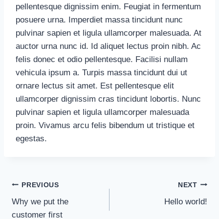
pellentesque dignissim enim. Feugiat in fermentum
posuere urna. Imperdiet massa tincidunt nunc
pulvinar sapien et ligula ullamcorper malesuada. At
auctor urna nunc id. Id aliquet lectus proin nibh. Ac
felis donec et odio pellentesque. Facilisi nullam
vehicula ipsum a. Turpis massa tincidunt dui ut
ornare lectus sit amet. Est pellentesque elit
ullamcorper dignissim cras tincidunt lobortis. Nunc
pulvinar sapien et ligula ullamcorper malesuada
proin. Vivamus arcu felis bibendum ut tristique et
egestas.
Post
PREVIOUS
NEXT
Why we put the
Hello world!
navigation
customer first