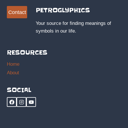
PETROGLYPHICS
Contact
Your source for finding meanings of
symbols in our life.
RESOURCES
Home
About
SOCIAL