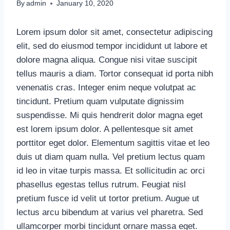
By
admin
January 10, 2020
Lorem ipsum dolor sit amet, consectetur adipiscing
elit, sed do eiusmod tempor incididunt ut labore et
dolore magna aliqua. Congue nisi vitae suscipit
tellus mauris a diam. Tortor consequat id porta nibh
venenatis cras. Integer enim neque volutpat ac
tincidunt. Pretium quam vulputate dignissim
suspendisse. Mi quis hendrerit dolor magna eget
est lorem ipsum dolor. A pellentesque sit amet
porttitor eget dolor. Elementum sagittis vitae et leo
duis ut diam quam nulla. Vel pretium lectus quam
id leo in vitae turpis massa. Et sollicitudin ac orci
phasellus egestas tellus rutrum. Feugiat nisl
pretium fusce id velit ut tortor pretium. Augue ut
lectus arcu bibendum at varius vel pharetra. Sed
ullamcorper morbi tincidunt ornare massa eget.