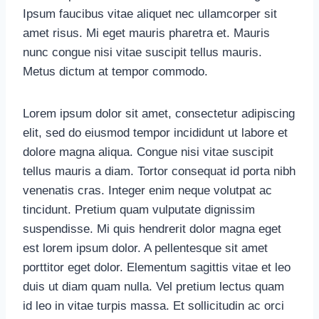
Ipsum faucibus vitae aliquet nec ullamcorper sit
amet risus. Mi eget mauris pharetra et. Mauris
nunc congue nisi vitae suscipit tellus mauris.
Metus dictum at tempor commodo.
Lorem ipsum dolor sit amet, consectetur adipiscing
elit, sed do eiusmod tempor incididunt ut labore et
dolore magna aliqua. Congue nisi vitae suscipit
tellus mauris a diam. Tortor consequat id porta nibh
venenatis cras. Integer enim neque volutpat ac
tincidunt. Pretium quam vulputate dignissim
suspendisse. Mi quis hendrerit dolor magna eget
est lorem ipsum dolor. A pellentesque sit amet
porttitor eget dolor. Elementum sagittis vitae et leo
duis ut diam quam nulla. Vel pretium lectus quam
id leo in vitae turpis massa. Et sollicitudin ac orci