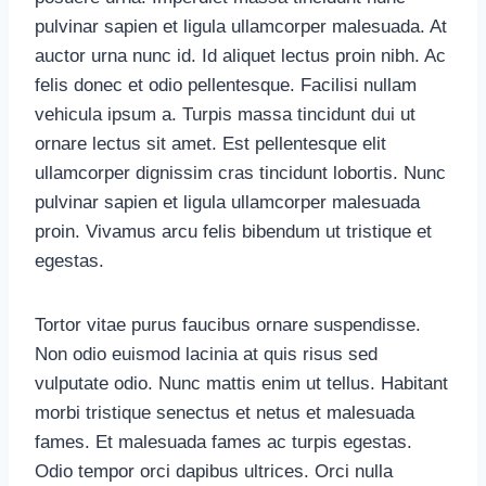
pulvinar sapien et ligula ullamcorper malesuada. At
auctor urna nunc id. Id aliquet lectus proin nibh. Ac
felis donec et odio pellentesque. Facilisi nullam
vehicula ipsum a. Turpis massa tincidunt dui ut
ornare lectus sit amet. Est pellentesque elit
ullamcorper dignissim cras tincidunt lobortis. Nunc
pulvinar sapien et ligula ullamcorper malesuada
proin. Vivamus arcu felis bibendum ut tristique et
egestas.
Tortor vitae purus faucibus ornare suspendisse.
Non odio euismod lacinia at quis risus sed
vulputate odio. Nunc mattis enim ut tellus. Habitant
morbi tristique senectus et netus et malesuada
fames. Et malesuada fames ac turpis egestas.
Odio tempor orci dapibus ultrices. Orci nulla